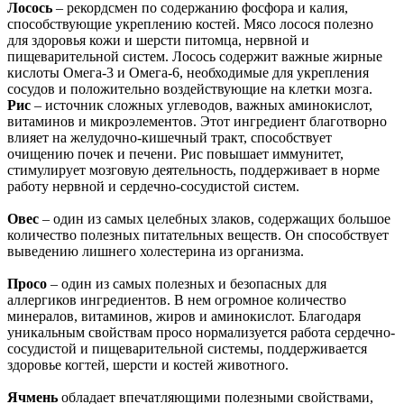
Лосось
– рекордсмен по содержанию фосфора и калия,
способствующие укреплению костей. Мясо лосося полезно
для здоровья кожи и шерсти питомца, нервной и
пищеварительной систем. Лосось содержит важные жирные
кислоты Омега-3 и Омега-6, необходимые для укрепления
сосудов и положительно воздействующие на клетки мозга.
Рис
– источник сложных углеводов, важных аминокислот,
витаминов и микроэлементов. Этот ингредиент благотворно
влияет на желудочно-кишечный тракт, способствует
очищению почек и печени. Рис повышает иммунитет,
стимулирует мозговую деятельность, поддерживает в норме
работу нервной и сердечно-сосудистой систем.
Овес
– один из самых целебных злаков, содержащих большое
количество полезных питательных веществ. Он способствует
выведению лишнего холестерина из организма.
Просо
– один из самых полезных и безопасных для
аллергиков ингредиентов. В нем огромное количество
минералов, витаминов, жиров и аминокислот. Благодаря
уникальным свойствам просо нормализуется работа сердечно-
сосудистой и пищеварительной системы, поддерживается
здоровье когтей, шерсти и костей животного.
Ячмень
обладает впечатляющими полезными свойствами,