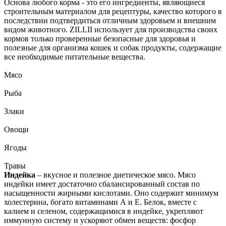
Основа любого корма - это его ингредиенты, являющиеся
строительным материалом для рецептуры, качество которого в
последствии подтвердиться отличным здоровьем и внешним
видом животного. ZILLII использует для производства своих
кормов только проверенные безопасные для здоровья и
полезные для организма кошек и собак продукты, содержащие
все необходимые питательные вещества.
Мясо
Рыба
Злаки
Овощи
Ягоды
Травы
Индейка
– вкусное и полезное диетическое мясо. Мясо
индейки имеет достаточно сбалансированный состав по
насыщенности жирными кислотами. Оно содержит минимум
холестерина, богато витаминами А и Е. Белок, вместе с
калием и селеном, содержащимися в индейке, укрепляют
иммунную систему и ускоряют обмен веществ: фосфор