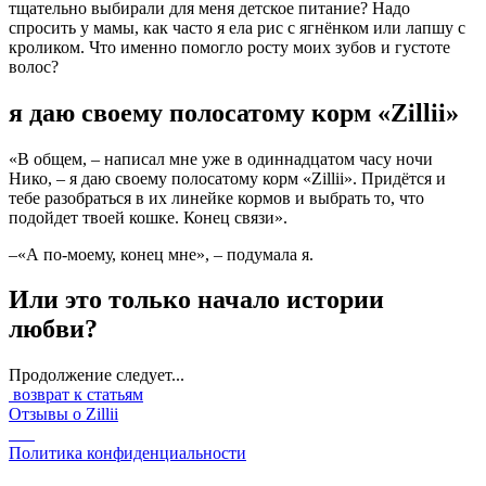
тщательно выбирали для меня детское питание? Надо
спросить у мамы, как часто я ела рис с ягнёнком или лапшу с
кроликом. Что именно помогло росту моих зубов и густоте
волос?
я даю своему полосатому корм «Zillii»
«В общем, – написал мне уже в одиннадцатом часу ночи
Нико, – я даю своему полосатому корм «Zillii». Придётся и
тебе разобраться в их линейке кормов и выбрать то, что
подойдет твоей кошке. Конец связи».
–«А по-моему, конец мне», ­– подумала я.
Или это только начало истории
любви?
Продолжение следует...
возврат к статьям
Отзывы о Zillii
Политика конфиденциальности