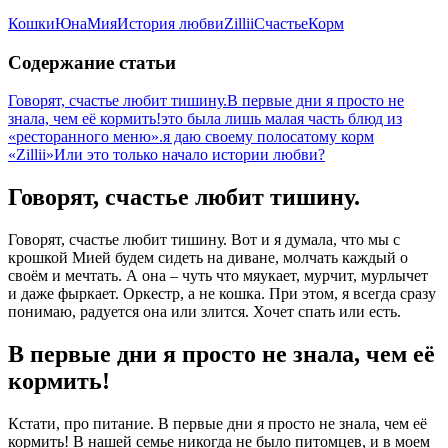
Кошки
Юна
Мия
История любви
Zillii
Счастье
Корм
Содержание статьи
Говорят, счастье любит тишину.
В первые дни я просто не
знала, чем её кормить!
это была лишь малая часть блюд из
«ресторанного меню».
я даю своему полосатому корм
«Zillii»
Или это только начало истории любви?
Говорят, счастье любит тишину.
Говорят, счастье любит тишину. Вот и я думала, что мы с
крошкой Мией будем сидеть на диване, молчать каждый о
своём и мечтать. А она ­– чуть что мяукает, мурчит, мурлычет
и даже фыркает. Оркестр, а не кошка. При этом, я всегда сразу
понимаю, радуется она или злится. Хочет спать или есть.
В первые дни я просто не знала, чем её
кормить!
Кстати, про питание. В первые дни я просто не знала, чем её
кормить! В нашей семье никогда не было питомцев, и в моем