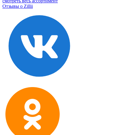
смотреть весь ассортимент
Отзывы о Zillii