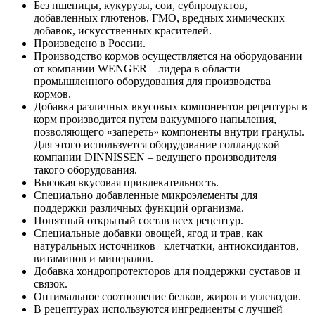
Без пшеницы, кукурузы, сои, субпродуктов,
добавленных глютенов, ГМО, вредных химических
добавок, искусственных красителей.
Произведено в России.
Производство кормов осуществляется на оборудовании
от компании WENGER – лидера в области
промышленного оборудования для производства
кормов.
Добавка различных вкусовых компонентов рецептуры в
корм производится путем вакуумного напыления,
позволяющего «запереть» компоненты внутри гранулы.
Для этого используется оборудование голландской
компании DINNISSEN – ведущего производителя
такого оборудования.
Высокая вкусовая привлекательность.
Специально добавленные микроэлементы для
поддержки различных функций организма.
Понятный открытый состав всех рецептур.
Специальные добавки овощей, ягод и трав, как
натуральных источников клетчатки, антиоксидантов,
витаминов и минералов.
Добавка хондропротекторов для поддержки суставов и
связок.
Оптимальное соотношение белков, жиров и углеводов.
В рецептурах используются ингредиенты с лучшей