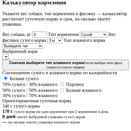
Калькулятор кормления
Укажите вес собаки, тип кормления и фасовку — калькулятор
рассчитает суточную норму и срок, на сколько хватит
упаковки.
Вес собаки, кг
Тип кормления
Вес
фасовки сухого корма
Тип влажного корма
Выбранный корм
Сначала выберите тип влажного корма
После выбора типа здесь
появится список товаров
Соотношение сухого и влажного корма по калорийности
Больше сухого
70% сухого / 30% влажного
Поровну
50% сухого / 50% влажного
Больше влажного
30% сухого / 70% влажного
Ориентировочная суточная норма
340 г сухого корма
170 г
сухого корма на одно кормление при 2 кормлениях в день
8 дней
хватит выбранной упаковки сухого корма
—
на сколько хватит упаковки влажного корма