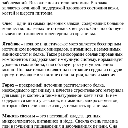
заболеваний. Высокие показатели витамина Е в злаке
являются отличной поддержкой здорового состояния кожи,
когтей и шерсти питомца.
Овес
– один из самых целебных злаков, содержащих большое
количество полезных питательных веществ. Он способствует
выведению лишнего холестерина из организма.
Ягнёнок
– нежное и диетическое мясо является бесспорным
источником полезных минералов, витаминов, незаменимых
аминокислот и белка. Такое разнообразие сбалансированных
компонентов поддерживает иммунную систему, нормализует
уровень гемоглобина, способствует росту и укреплению
мышц. Положительно влияют на состояние сердца и сосудов
присутствующие в ягнятине соли натрия, калия и магния.
Горох
– прекрасный источник растительного белка,
необходимого организму в качестве строительного материала
для мышц и костей, а также натуральной клетчатки. В нём
содержится много углеводов, витаминов, микроэлементов,
которые обеспечивают жизнедеятельность организма.
Мякоть свеклы
– это настоящий кладезь ценных
микроэлементов, витаминов и йода. Свекла очень полезна
при нарушении пищеварения и заболеваниях печени. Она