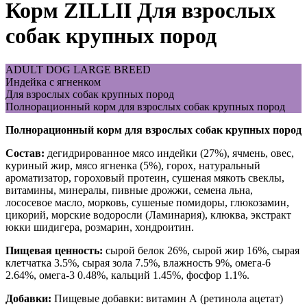
Корм ZILLII Для взрослых
собак крупных пород
ADULT DOG LARGE BREED
Индейка с ягненком
Для взрослых собак крупных пород
Полнорационный корм для взрослых собак крупных пород
Полнорационный корм для взрослых собак крупных пород
Состав:
дегидрированное мясо индейки (27%), ячмень, овес,
куриный жир, мясо ягненка (5%), горох, натуральный
ароматизатор, гороховый протеин, сушеная мякоть свеклы,
витамины, минералы, пивные дрожжи, семена льна,
лососевое масло, морковь, сушеные помидоры, глюкозамин,
цикорий, морские водоросли (Ламинария), клюква, экстракт
юкки шидигера, розмарин, хондроитин.
Пищевая ценность:
сырой белок 26%, сырой жир 16%, сырая
клетчатка 3.5%, сырая зола 7.5%, влажность 9%, омега-6
2.64%, омега-3 0.48%, кальций 1.45%, фосфор 1.1%.
Добавки:
Пищевые добавки: витамин А (ретинола ацетат)