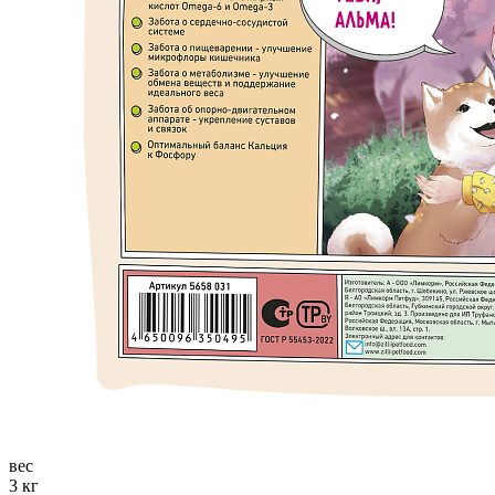
вес
3 кг