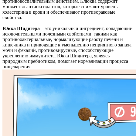
противовоспалительным действием. Клюква содержит
множество антиоксидантов, которые снижают уровень
холестерина в крови и обеспечивают противораковые
свойства.
Юкка Шидигера
– это уникальный ингредиент, обладающий
исключительными полезными свойствами, такими как
противобактериальные, нормализующие работу печени и
кишечника и приводящие к уменьшению неприятного запаха
мочи и фекалий, противовирусные, способствующие
укреплению иммунитета. Юкка Шидигера, являясь
природным пребиотиком, помогает нормализации процесса
пищеварения.