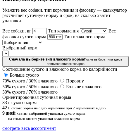
Укажите вес собаки, тип кормления и фасовку — калькулятор
рассчитает суточную норму и срок, на сколько хватит
упаковки.
Вес собаки, кг
Тип кормления
Вес
фасовки сухого корма
Тип влажного корма
Выбранный корм
Сначала выберите тип влажного корма
После выбора типа здесь
появится список товаров
Соотношение сухого и влажного корма по калорийности
Больше сухого
70% сухого / 30% влажного
Поровну
50% сухого / 50% влажного
Больше влажного
30% сухого / 70% влажного
Ориентировочная суточная норма
83 г сухого корма
42 г
сухого корма на одно кормление при 2 кормлениях в день
9 дней
хватит выбранной упаковки сухого корма
—
на сколько хватит упаковки влажного корма
смотреть весь ассортимент