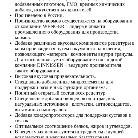
добавленных глютенов, ГМО, вредных химических
добавок, искусственных красителей.
Произведено в России.
Производство кормов осуществляется на оборудовании
от компании WENGER – лидера в области
промышленного оборудования для производства
кормов.
Добавка различных вкусовых компонентов рецептуры в
корм производится путем вакуумного напыления,
позволяющего «запереть» компоненты внутри гранулы.
Для этого используется оборудование голландской
компании DINNISSEN – ведущего производителя
такого оборудования.
Высокая вкусовая привлекательность.
Специально добавленные микроэлементы для
поддержки различных функций организма.
Понятный открытый состав всех рецептур.
Специальные добавки овощей, ягод и трав, как
натуральных источников клетчатки, антиоксидантов,
витаминов и минералов.
Добавка хондропротекторов для поддержки суставов и
связок.
Оптимальное соотношение белков, жиров и углеводов.
В рецептурах используются ингредиенты с лучшей
усвояемостью и максимально благотворным