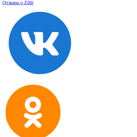
Отзывы о Zillii