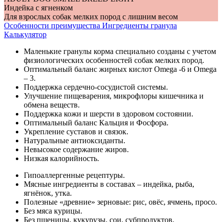
Индейка с ягненком
Для взрослых собак мелких пород с лишним весом
Особенности
преимущества
Ингредиенты
гранула
Калькулятор
Маленькие гранулы корма специально созданы с учетом
физиологических особенностей собак мелких пород.
Оптимальный баланс жирных кислот Omega -6 и Omega
– 3.
Поддержка сердечно-сосудистой системы.
Улучшение пищеварения, микрофлоры кишечника и
обмена веществ.
Поддержка кожи и шерсти в здоровом состоянии.
Оптимальный баланс Кальция и Фосфора.
Укрепление суставов и связок.
Натуральные антиоксиданты.
Невысокое содержание жиров.
Низкая калорийность.
Гипоаллергенные рецептуры.
Мясные ингредиенты в составах – индейка, рыба,
ягнёнок, утка.
Полезные «древние» зерновые: рис, овёс, ячмень, просо.
Без мяса курицы.
Без пшеницы, кукурузы, сои, субпродуктов,