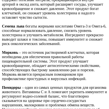
артерий в оксид азота, который расширяет сосуды, улучшает
кровообращение и снижает давление. Этот продукт богат
клетчаткой, он снижает уровень холестерина и надолго
оставляет чувство сытости.
Семена льна
богаты жирными кислотами Омега-3 и Омега-6,
способные нормализовать давление, снизить уровень
холестерина и улучшить метаболизм. Ингредиент прекрасно
выводит шлаки и токсины, повышает иммунитет и снижает
риск онкологических заболеваний.
Морковь
– это источник растворимой клетчатки, которая
необходима для обеспечения правильной работы
пищеварительной системы. Этот продукт улучшает
кровообращение, обладает антисептическими свойствами,
способствующих быстрому заживлению ран и порезов.
Морковь является прекрасным помощником при
профилактике простудных и вирусных инфекций.
Помидоры
– один из самых ценных продуктов для организма
животного. Витамины С и А помогают укрепить иммунитет и
регулируют водно-солевой баланс, что благотворно
сказывается на здоровье при сердечно-сосудистых
нарушениях, малокровии и проблемах обмена веществ.