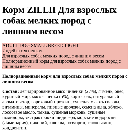
Корм ZILLII Для взрослых
собак мелких пород с
лишним весом
ADULT DOG SMALL BREED LIGHT
Индейка с ягненком
Для взрослых собак мелких пород с лишним весом
Полнорационный корм для взрослых собак мелких пород с
лишним весом
Полнорационный корм для взрослых собак мелких пород с
лишним весом
Состав:
дегидрированное мясо индейки (27%), ячмень, овес,
куриный жир, мясо ягненка (5%), картофель, натуральный
ароматизатор, гороховый протеин, сушеная мякоть свеклы,
витамины, минералы, пивные дрожжи, семена льна, яблоко,
лососевое масло, тыква, сушеная морковь, сушеные
помидоры, экстракт юкки шидигера, морские водоросли
(Ламинария), цикорий, клюква, розмарин, глюкозамин,
хондроитин.